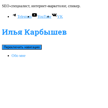
SEO-специалист, интернет-маркетолог, спикер.
Telegram
YouTube
VK
Илья Карбышев
Переключить навигацию
Обо мне