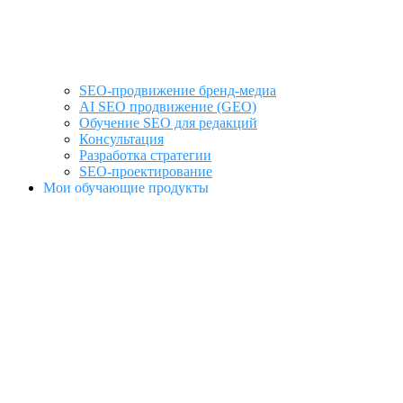
SEO-продвижение бренд-медиа
AI SEO продвижение (GEO)
Обучение SEO для редакций
Консультация
Разработка стратегии
SEO-проектирование
Мои обучающие продукты