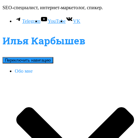
SEO-специалист, интернет-маркетолог, спикер.
Telegram
YouTube
VK
Илья Карбышев
Переключить навигацию
Обо мне