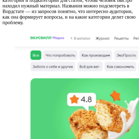
категории и подкатегории для статей, чтобы человек быстро
находил нужный материал. Названия можно подсмотреть в
Вордстате — из запросов понятно, что интересно аудитории,
как она формирует вопросы, и на какие категории делит свою
проблему.