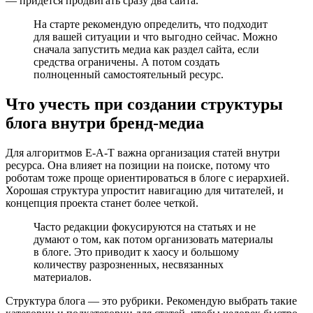
— придется продвигать сразу два сайта.
На старте рекомендую определить, что подходит
для вашей ситуации и что выгодно сейчас. Можно
сначала запустить медиа как раздел сайта, если
средства ограничены. А потом создать
полноценный самостоятельный ресурс.
Что учесть при создании структуры
блога внутри бренд-медиа
Для алгоритмов E-A-T важна организация статей внутри
ресурса. Она влияет на позиции на поиске, потому что
роботам тоже проще ориентироваться в блоге с иерархией.
Хорошая структура упростит навигацию для читателей, и
концепция проекта станет более четкой.
Часто редакции фокусируются на статьях и не
думают о том, как потом организовать материалы
в блоге. Это приводит к хаосу и большому
количеству разрозненных, несвязанных
материалов.
Структура блога — это рубрики. Рекомендую выбрать такие