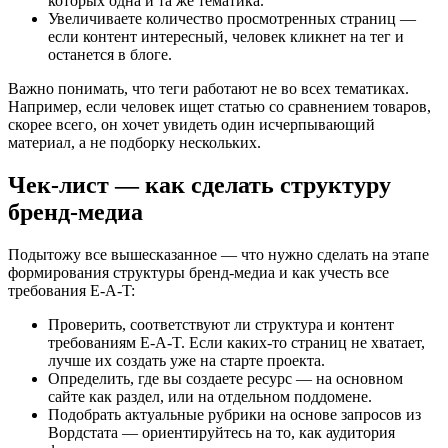
которых одна и та же тематика.
Увеличиваете количество просмотренных страниц —
если контент интересный, человек кликнет на тег и
останется в блоге.
Важно понимать, что теги работают не во всех тематиках.
Например, если человек ищет статью со сравнением товаров,
скорее всего, он хочет увидеть один исчерпывающий
материал, а не подборку нескольких.
Чек-лист — как сделать структуру
бренд-медиа
Подытожу все вышесказанное — что нужно сделать на этапе
формирования структуры бренд-медиа и как учесть все
требования E-A-T:
Проверить, соответствуют ли структура и контент
требованиям E-A-T. Если каких-то страниц не хватает,
лучше их создать уже на старте проекта.
Определить, где вы создаете ресурс — на основном
сайте как раздел, или на отдельном поддомене.
Подобрать актуальные рубрики на основе запросов из
Вордстата — ориентируйтесь на то, как аудитория