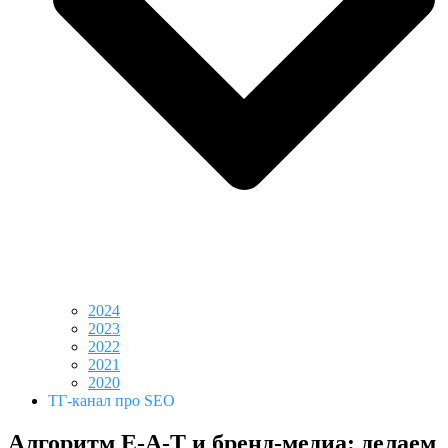
2024
2023
2022
2021
2020
ТГ-канал про SEO
Алгоритм E-A-T и бренд-медиа: делаем