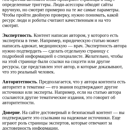
определенные триггеры. Люди-асессоры обходят сайты
вручную, но смотрят примерно на те же самые параметры.
Чтобы пройти двойную проверку, нужно понимать, какой
ресурс люди и роботы считают качественным и на что
смотрят.
Экспертность
. Контент написан автором, у которого есть
экспертиза в теме. Например, юридическую статью может
написать адвокат, медицинскую — врач. Экспертность автора
нужно подтвердить — сделать отдельную страницу с
подробной информацией о специалисте. Желательно, чтобы
на этой странице были ссылки на соцсети или другие
ресурсы, где представлен этот автор, и которые доказывают,
что это реальный человек.
Авторитетность
. Предполагается, что у автора контента есть
авторитет в тематике — его знания подтверждают другие
источники или эксперты. Например, если на статью автора
ссылаются другие тематические издания, это говорит об
авторитетности.
Доверие
. На сайте достоверный и безопасный контент — вы
подтверждаете это ссылками на надежные источники. Еще
играют роль страницы экспертов, которые отвечают за
достоверность информации.