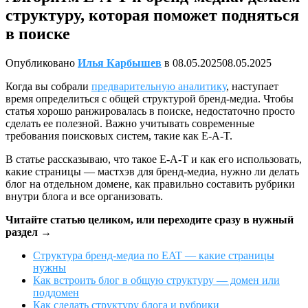
структуру, которая поможет подняться
в поиске
Опубликовано
Илья Карбышев
в
08.05.2025
08.05.2025
Когда вы собрали
предварительную аналитику
, наступает
время определиться с общей структурой бренд-медиа. Чтобы
статья хорошо ранжировалась в поиске, недостаточно просто
сделать ее полезной. Важно учитывать современные
требования поисковых систем, такие как E-A-T.
В статье рассказываю, что такое E-A-T и как его использовать,
какие страницы — мастхэв для бренд-медиа, нужно ли делать
блог на отдельном домене, как правильно составить рубрики
внутри блога и все организовать.
Читайте статью целиком, или переходите сразу в нужный
раздел →
Структура бренд-медиа по EAT — какие страницы
нужны
Как встроить блог в общую структуру — домен или
поддомен
Как сделать структуру блога и рубрики