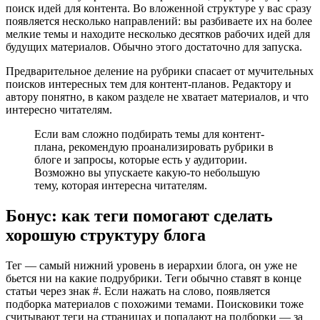
поиск идей для контента. Во вложенной структуре у вас сразу
появляется несколько направлений: вы разбиваете их на более
мелкие темы и находите несколько десятков рабочих идей для
будущих материалов. Обычно этого достаточно для запуска.
Предварительное деление на рубрики спасает от мучительных
поисков интересных тем для контент-планов. Редактору и
автору понятно, в каком разделе не хватает материалов, и что
интересно читателям.
Если вам сложно подбирать темы для контент-
плана, рекомендую проанализировать рубрики в
блоге и запросы, которые есть у аудитории.
Возможно вы упускаете какую-то небольшую
тему, которая интересна читателям.
Бонус: как теги помогают сделать
хорошую структуру блога
Тег — самый нижний уровень в иерархии блога, он уже не
бьется ни на какие подрубрики. Теги обычно ставят в конце
статьи через знак #. Если нажать на слово, появляется
подборка материалов с похожими темами. Поисковики тоже
считывают теги на страницах и попадают на подборки — за