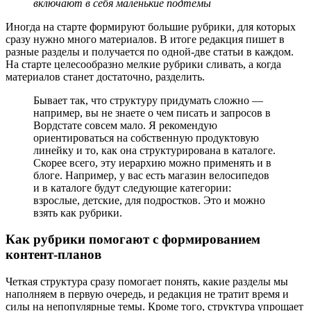
включают в себя маленькие подтемы
Иногда на старте формируют большие рубрики, для которых
сразу нужно много материалов. В итоге редакция пишет в
разные разделы и получается по одной-две статьи в каждом.
На старте целесообразно мелкие рубрики сливать, а когда
материалов станет достаточно, разделить.
Бывает так, что структуру придумать сложно —
например, вы не знаете о чем писать и запросов в
Вордстате совсем мало. Я рекомендую
ориентироваться на собственную продуктовую
линейку и то, как она структурирована в каталоге.
Скорее всего, эту иерархию можно применять и в
блоге. Например, у вас есть магазин велосипедов
и в каталоге будут следующие категории:
взрослые, детские, для подростков. Это и можно
взять как рубрики.
Как рубрики помогают с формированием
контент-планов
Четкая структура сразу помогает понять, какие разделы мы
наполняем в первую очередь, и редакция не тратит время и
силы на непопулярные темы. Кроме того, структура упрощает