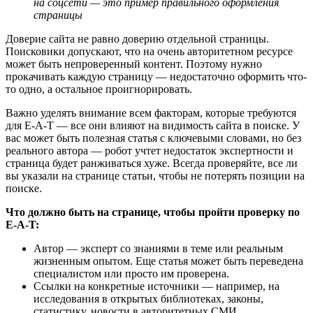
на соцсети — это пример правильного оформления
страницы
Доверие сайта не равно доверию отдельной страницы.
Поисковики допускают, что на очень авторитетном ресурсе
может быть непроверенный контент. Поэтому нужно
прокачивать каждую страницу — недостаточно оформить что-
то одно, а остальное проигнорировать.
Важно уделять внимание всем факторам, которые требуются
для E-A-T — все они влияют на видимость сайта в поиске. У
вас может быть полезная статья с ключевыми словами, но без
реального автора — робот учтет недостаток экспертности и
страница будет ранживаться хуже. Всегда проверяйте, все ли
вы указали на странице статьи, чтобы не потерять позиции на
поиске.
Что должно быть на странице, чтобы пройти проверку по
E-A-T:
Автор — эксперт со знаниями в теме или реальным
жизненным опытом. Еще статья может быть переведена
специалистом или просто им проверена.
Ссылки на конкретные источники — например, на
исследования в открытых библиотеках, законы,
статистику, новости в авторитетных СМИ.