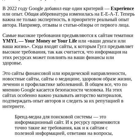
В 2022 году Google добавил еще один критерий —
Experience
или опыт. Общая аббревиатура изменилась на E-E-A-T. Теперь
важна не только экспертность, в приоритете реальный опыт
автора. Например, отзывы и статьи-обзоры от первого лица.
Самые высокие требования предъявляются к сайтам тематики
YMYL — Your Money or Your Life
или «ваши деньги или
ваша жизнь». Сюда входят сайты, к которым Гугл предъявляет
высокие требования, так как считается, что информация на
этих ресурсах может повлиять на ваши финансы или
здоровье.
Это сайты финансовой или юридической направленности,
новостные сайты, сайты о медицине, здоровом образе жизни,
лечении и профилактике заболеваний. В общем все, что по
мнению Google касается безопасности человека. На этих
сайтах особенно важно указывать авторство материалов,
подтверждать опыт авторов и следить за их репутацией в
интернете.
Бренд-медиа для поисковой системы — это
информационный сайт. И к ресурсу применяются
точно такие же требования, как и к сайтам с
полезной информацией, ответами на вопросы,