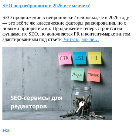
SEO под нейропоиск в 2026 все меняет?
SEO продвижение в нейропоиске / нейровыдаче в 2026 году
— это всё те же классические факторы ранжирования, но с
новыми приоритетами. Продвижение теперь строится на
фундаменте SEO, но дополняется PR и контент-маркетингом,
адаптированным под ответы
Читать дальше…
2026