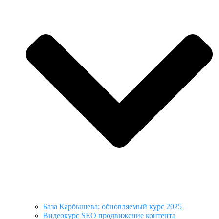
База Карбышева: обновляемый курс 2025
Видеокурс SEO продвижение контента