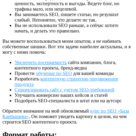
ценность, экспертность и выгоды. Ведете блог, но
трафика мало, или нецелевой.
Вы занимаетесь SEO, пишете статьи, но результат
слабый. Непонятно, что делаете не так.
Вы не использовали SEO раньше, а сейчас хотите
начать, и делать это правильно.
Вы можете воспользоваться моим опытом, а не набивать
собственные шишки. Вот эти задачи наиболее актуальны, и я
могу с ними помочь:
Увеличить посещаемость
сайта компании, блога,
контентного проекта, бренд-медиа
Провести
обучение по SEO
для вашей команды
Разработать
контентную стратегию продвижения
продукта
Спроектировать сайт с учетом SEO-требований
Улучшить конверсию ваших кейсов и статей
Подобрать SEO-специалиста в штат или на аутсорс
Обратите внимание на мой обновляемый
курс по SEO «База
Карбышева»
. Он поможет увидеть картину в целом, на чем
строится SEO контентного проекта.
Формат работы: