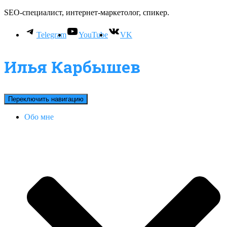
SEO-специалист, интернет-маркетолог, спикер.
Telegram
YouTube
VK
Илья Карбышев
Переключить навигацию
Обо мне