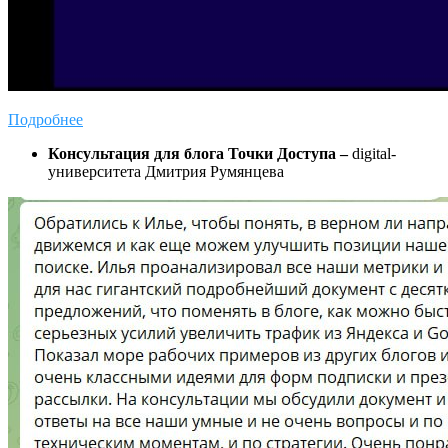
Подробнее
Консультация для блога Точки Доступа –
digital-
университета Дмитрия Румянцева