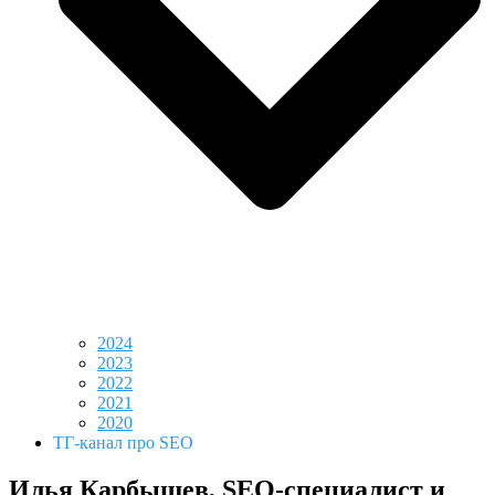
2024
2023
2022
2021
2020
ТГ-канал про SEO
Илья Карбышев, SEO-специалист и