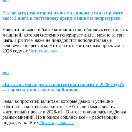
2026
Что делать редакторам и контентщикам, если в проекте
хаос: 3 шага к системному бренд-медиа без допресурсов
Навести порядок в блоге компании или обновить его, сделать
машиной, которая системно генерирует лиды, можно за три
шага. При этом даже не понадобятся дополнительные
человеческие ресурсы. Что делать с контентным проектам в
2026 году от
Читать дальше…
2026
«Есть ли смысл делать контентный проект в 2026 году?»
— спросил у опытных медийщиков
Задал вопрос специалистам, которые давно и успешно
работают в контент-маркетинге: «Есть ли смысл делать
контентный проект в 2026-м?» В итоге получилась подборка
разных мнений. Но в одном сошлись все — работающий
подход есть. Я их
Читать дальше…