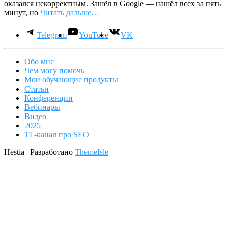
оказался некорректным. Зашёл в Google — нашёл всех за пять
минут, но
Читать дальше…
Telegram
YouTube
VK
Обо мне
Чем могу помочь
Мои обучающие продукты
Статьи
Конференции
Вебинары
Видео
2025
ТГ-канал про SEO
Hestia | Разработано
ThemeIsle