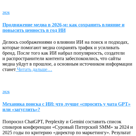
2026
Продвижение медиа в 2026-м: как сохранить влияние и
повысить ценность в год ИИ
Делюсь соображениями о влиянии ИИ на поиск и подходах,
которые помогают медиа сохранять трафик и усиливать
бренд. После того как ИИ набрал популярность, создатели
и распространители контента забеспокоились, что сайты
медиа уйдут в прошлое, а основным источником информации
станет
Читать дальше…
2026
Механика поиска с ИИ: что лучше «спросить у чата GPT»
или «загуглить»?
Попросил ChatGPT, Perplexity и Gemini составить список
спикеров конференции «Суровый Питерский SMM» за 2024 и
2025 годы по критерию «директор по маркетингу». Результат