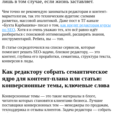
лишь в том случае, если жизнь заставляет.
Чем точно не рекомендую заниматься редакторам и контент-
маркетологам, так это техническим аудитом: схемами
разметки, массовой аналитикой. Даже пост в ТГ-канале
«Бухта Карбышева» писал о том,
как вредят редакторам курсы
по SEO
. Хотя я и очень уважаю тех, кто всё равно идёт
разбираться с поисковой оптимизацией, расширять знания,
инструментарий. Ребята, вы — топ.
В статье сосредоточился на списке сервисов, которые
помогают решать SEO-задачи, близкие редактору, — это
контент, глубина его проработки, семантика, структура текста,
конверсия в лиды.
Как редактору собрать семантическое
ядро для контент-плана или статьи:
конверсионные темы, ключевые слова
Конверсионные темы — это такие материалы в блоге,
читатели которых становятся клиентами бизнеса. Лучшие
поставщики конверсионных тем — менеджеры по продажам,
техподдержка и отзывы клиентов. Задача редактора — собрать