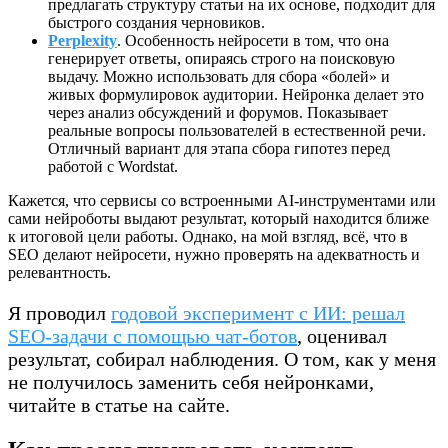
предлагать структуру статьи на их основе, подходит для
быстрого создания черновиков.
Perplexity
. Особенность нейросети в том, что она
генерирует ответы, опираясь строго на поисковую
выдачу. Можно использовать для сбора «болей» и
живых формулировок аудитории. Нейронка делает это
через анализ обсуждений и форумов. Показывает
реальные вопросы пользователей в естественной речи.
Отличный вариант для этапа сбора гипотез перед
работой с Wordstat.
Кажется, что сервисы со встроенными AI-инструментами или
сами нейроботы выдают результат, который находится ближе
к итоговой цели работы. Однако, на мой взгляд, всё, что в
SEO делают нейросети, нужно проверять на адекватность и
релевантность.
Я проводил
годовой эксперимент с ИИ: решал
SEO-задачи с помощью чат-ботов
, оценивал
результат, собирал наблюдения. О том, как у меня
не получилось заменить себя нейронками,
читайте в статье на сайте.