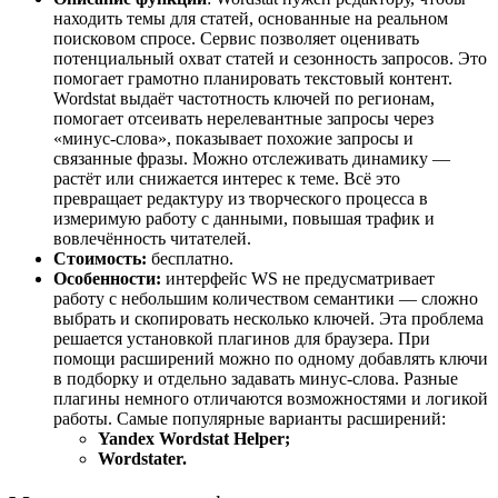
находить темы для статей, основанные на реальном
поисковом спросе. Сервис позволяет оценивать
потенциальный охват статей и сезонность запросов. Это
помогает грамотно планировать текстовый контент.
Wordstat выдаёт частотность ключей по регионам,
помогает отсеивать нерелевантные запросы через
«минус-слова», показывает похожие запросы и
связанные фразы. Можно отслеживать динамику —
растёт или снижается интерес к теме. Всё это
превращает редактуру из творческого процесса в
измеримую работу с данными, повышая трафик и
вовлечённость читателей.
Стоимость:
бесплатно.
Особенности:
интерфейс WS не предусматривает
работу с небольшим количеством семантики — сложно
выбрать и скопировать несколько ключей. Эта проблема
решается установкой плагинов для браузера. При
помощи расширений можно по одному добавлять ключи
в подборку и отдельно задавать минус-слова. Разные
плагины немного отличаются возможностями и логикой
работы. Самые популярные варианты расширений:
Yandex Wordstat Helper;
Wordstater.