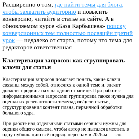
Расширенно о том,
где найти темы для блога,
чтобы захватить аудиторию
и повысить
конверсию, читайте в статье на сайте. А в
обновляемом курсе «База Карбышева»
поиску
конверсионных тем полностью посвящён третий
урок
— недалеко от старта, потому что тема для
редакторов ответственная.
Кластеризация запросов: как сгруппировать
ключи для статьи
Кластеризация запросов помогает понять, какие ключи
связаны между собой, относятся к одной теме и, значит,
должны продвигаться на одной странице. При работе с
информационными запросами группировка также нужна для
оценки их релевантности теме/задаче/цели статьи,
структурирования контент-плана, первичной обработки
большого ядра.
При работе над отдельными статьями сервисы нужны для
оценки общего смысла, чтобы автор не пытался вместить в
одну публикацию всё подряд: переспам в 2026-м — зло.