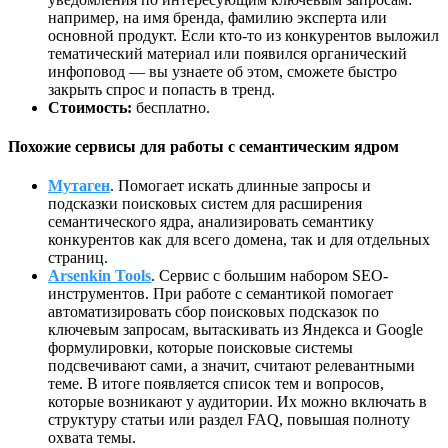
например, на имя бренда, фамилию эксперта или
основной продукт. Если кто-то из конкурентов выложил
тематический материал или появился органический
инфоповод — вы узнаете об этом, сможете быстро
закрыть спрос и попасть в тренд.
Стоимость:
бесплатно.
Похожие сервисы для работы с семантическим ядром
Мутаген
. Помогает искать длинные запросы и
подсказки поисковых систем для расширения
семантического ядра, анализировать семантику
конкурентов как для всего домена, так и для отдельных
страниц.
Arsenkin Tools
. Сервис с большим набором SEO-
инструментов. При работе с семантикой помогает
автоматизировать сбор поисковых подсказок по
ключевым запросам, вытаскивать из Яндекса и Google
формулировки, которые поисковые системы
подсвечивают сами, а значит, считают релевантными
теме. В итоге появляется список тем и вопросов,
которые возникают у аудитории. Их можно включать в
структуру статьи или раздел FAQ, повышая полноту
охвата темы.