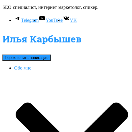
SEO-специалист, интернет-маркетолог, спикер.
Telegram
YouTube
VK
Илья Карбышев
Переключить навигацию
Обо мне