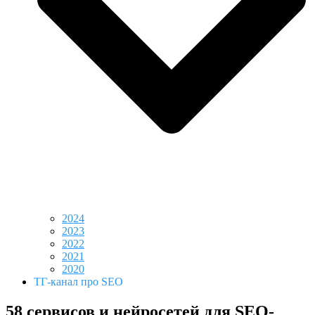
2024
2023
2022
2021
2020
ТГ-канал про SEO
58 сервисов и нейросетей для SEO-