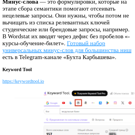
Минус-слова
— это формулировки, которые на
этапе сбора семантики помогают отсеивать
нецелевые запросы. Они нужны, чтобы потом не
вычищать из списка релевантных ключей
студенческие или брендовые запросы, например.
В Wordstat их вводят через дефис без пробелов «-
курсы-обучение-билет».
Готовый набор
универсальных минус-слов для большинства ниш
есть в Telegram-канале «Бухта Карбышева».
Keyword Tool
https://keywordtool.io