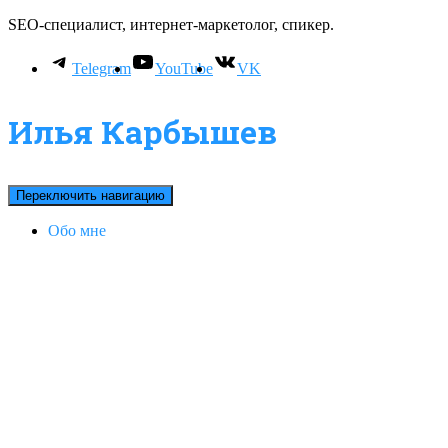
SEO-специалист, интернет-маркетолог, спикер.
Telegram
YouTube
VK
Илья Карбышев
Переключить навигацию
Обо мне