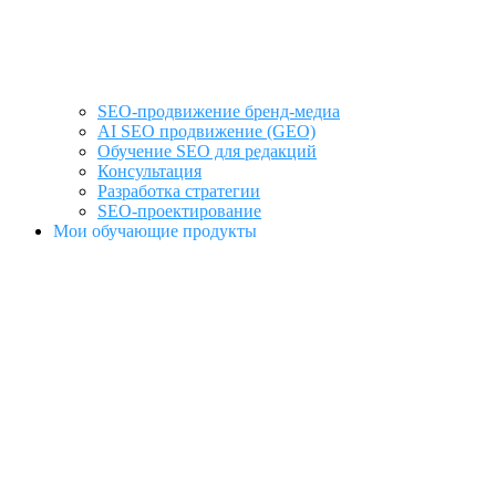
SEO-продвижение бренд-медиа
AI SEO продвижение (GEO)
Обучение SEO для редакций
Консультация
Разработка стратегии
SEO-проектирование
Мои обучающие продукты