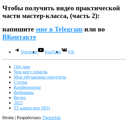
Чтобы получить видео практической
части мастер-класса, (часть 2):
напишите
мне в Telegram
или во
ВКонтакте
Telegram
YouTube
VK
Обо мне
Чем могу помочь
Мои обучающие продукты
Статьи
Конференции
Вебинары
Видео
2025
ТГ-канал про SEO
Hestia | Разработано
ThemeIsle