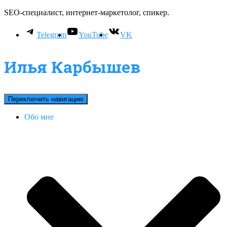
SEO-специалист, интернет-маркетолог, спикер.
Telegram
YouTube
VK
Илья Карбышев
Переключить навигацию
Обо мне