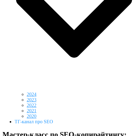
2024
2023
2022
2021
2020
ТГ-канал про SEO
Мастер-класс по SEO-копирайтингу: