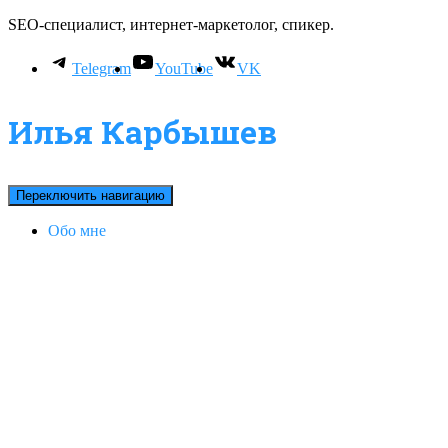
SEO-специалист, интернет-маркетолог, спикер.
Telegram
YouTube
VK
Илья Карбышев
Переключить навигацию
Обо мне