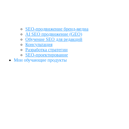
SEO-продвижение бренд-медиа
AI SEO продвижение (GEO)
Обучение SEO для редакций
Консультация
Разработка стратегии
SEO-проектирование
Мои обучающие продукты