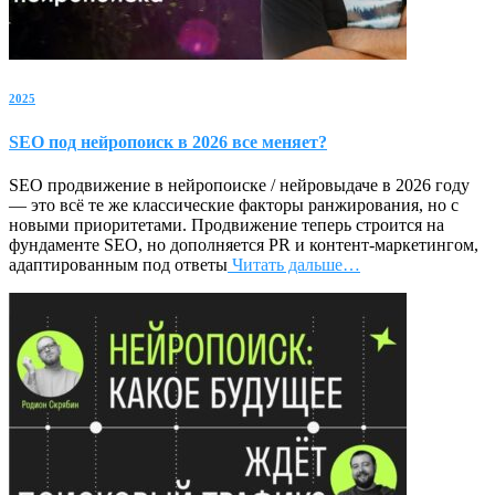
2025
SEO под нейропоиск в 2026 все меняет?
SEO продвижение в нейропоиске / нейровыдаче в 2026 году
— это всё те же классические факторы ранжирования, но с
новыми приоритетами. Продвижение теперь строится на
фундаменте SEO, но дополняется PR и контент-маркетингом,
адаптированным под ответы
Читать дальше…