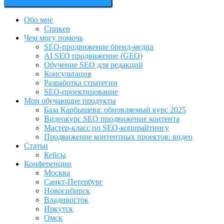
Обо мне
Спикер
Чем могу помочь
SEO-продвижение бренд-медиа
AI SEO продвижение (GEO)
Обучение SEO для редакций
Консультация
Разработка стратегии
SEO-проектирование
Мои обучающие продукты
База Карбышева: обновляемый курс 2025
Видеокурс SEO продвижение контента
Мастер-класс по SEO-копирайтингу
Продвижение контентных проектов: видео
Статьи
Кейсы
Конференции
Москва
Санкт-Петербург
Новосибирск
Владивосток
Иркутск
Омск