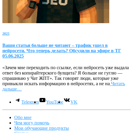
2025
Ваши статьи больше не читают – трафик ушел в
нейросети. Что теперь делать? Обсудили на эфире в ТГ
05.06.2025
«Зачем мне переходить по ссылке, если нейросеть уже выдала
ответ без копирайтерского булщита? Я больше не гуглю —
спрашиваю у Чат ЖПТ». Так говорят люди, которые уже
привыкли искать информацию в нейросетях, а не на
Читать
дальше…
Telegram
YouTube
VK
Обо мне
Чем могу помочь
Мои обучающие продукты