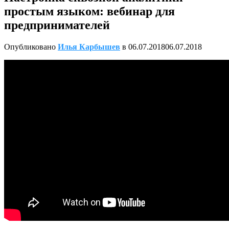
простым языком: вебинар для
предпринимателей
Опубликовано
Илья Карбышев
в
06.07.2018
06.07.2018