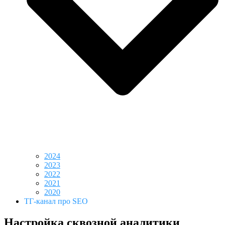
2024
2023
2022
2021
2020
ТГ-канал про SEO
Настройка сквозной аналитики