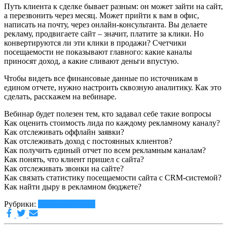
Путь клиента к сделке бывает разным: он может зайти на сайт,
а перезвонить через месяц. Может прийти к вам в офис,
написать на почту, через онлайн-консультанта. Вы делаете
рекламу, продвигаете сайт – значит, платите за клики. Но
конвертируются ли эти клики в продажи? Счетчики
посещаемости не показывают главного: какие каналы
приносят доход, а какие сливают деньги впустую.
Чтобы видеть все финансовые данные по источникам в
едином отчете, нужно настроить сквозную аналитику. Как это
сделать, расскажем на вебинаре.
Вебинар будет полезен тем, кто задавал себе такие вопросы
Как оценить стоимость лида по каждому рекламному каналу?
Как отслеживать оффлайн заявки?
Как отслеживать доход с постоянных клиентов?
Как получить единый отчет по всем рекламным каналам?
Как понять, что клиент пришел с сайта?
Как отслеживать звонки на сайте?
Как связать статистику посещаемости сайта с CRM-системой?
Как найти дыру в рекламном бюджете?
Рубрики:
Вебинары
Видео