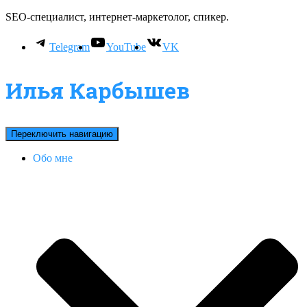
SEO-специалист, интернет-маркетолог, спикер.
Telegram
YouTube
VK
Илья Карбышев
Переключить навигацию
Обо мне