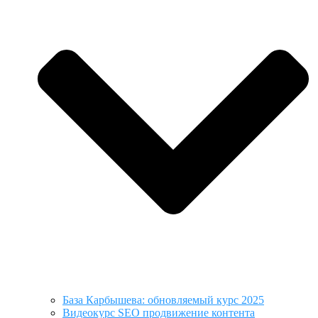
База Карбышева: обновляемый курс 2025
Видеокурс SEO продвижение контента