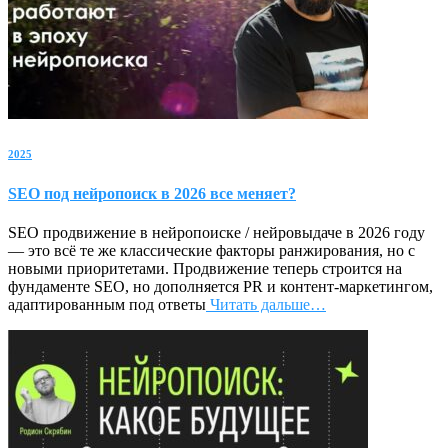
2025
SEO под нейропоиск в 2026 все меняет?
SEO продвижение в нейропоиске / нейровыдаче в 2026 году
— это всё те же классические факторы ранжирования, но с
новыми приоритетами. Продвижение теперь строится на
фундаменте SEO, но дополняется PR и контент-маркетингом,
адаптированным под ответы
Читать дальше…