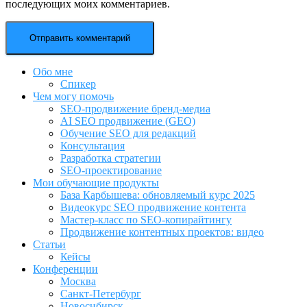
последующих моих комментариев.
Обо мне
Спикер
Чем могу помочь
SEO-продвижение бренд-медиа
AI SEO продвижение (GEO)
Обучение SEO для редакций
Консультация
Разработка стратегии
SEO-проектирование
Мои обучающие продукты
База Карбышева: обновляемый курс 2025
Видеокурс SEO продвижение контента
Мастер-класс по SEO-копирайтингу
Продвижение контентных проектов: видео
Статьи
Кейсы
Конференции
Москва
Санкт-Петербург
Новосибирск