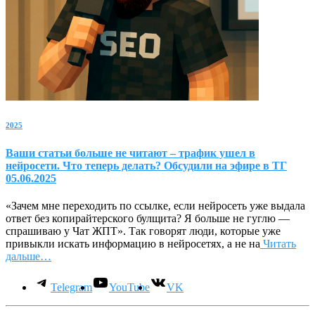
2025
Ваши статьи больше не читают – трафик ушел в
нейросети. Что теперь делать? Обсудили на эфире в ТГ
05.06.2025
«Зачем мне переходить по ссылке, если нейросеть уже выдала
ответ без копирайтерского булщита? Я больше не гуглю —
спрашиваю у Чат ЖПТ». Так говорят люди, которые уже
привыкли искать информацию в нейросетях, а не на
Читать
дальше…
Telegram
YouTube
VK