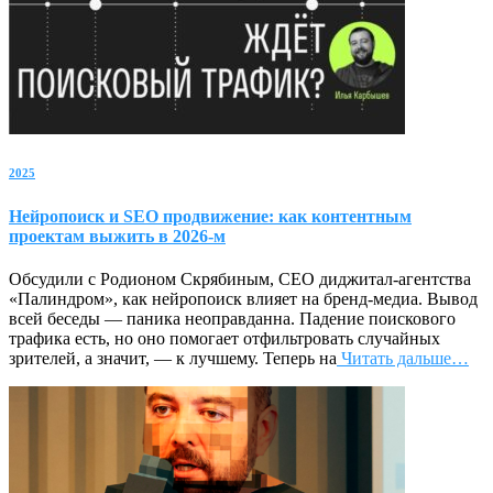
2025
Нейропоиск и SEO продвижение: как контентным
проектам выжить в 2026-м
Обсудили с Родионом Скрябиным, CEO диджитал-агентства
«Палиндром», как нейропоиск влияет на бренд-медиа. Вывод
всей беседы — паника неоправданна. Падение поискового
трафика есть, но оно помогает отфильтровать случайных
зрителей, а значит, — к лучшему. Теперь на
Читать дальше…