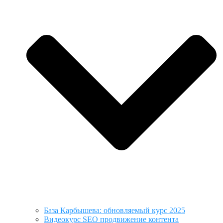
База Карбышева: обновляемый курс 2025
Видеокурс SEO продвижение контента