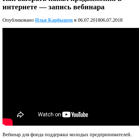
интернете — запись вебинара
Опубликовано
Илья Карбышев
в
06.07.2018
06.07.2018
Вебинар для фонда поддержки молодых предпринимателей.