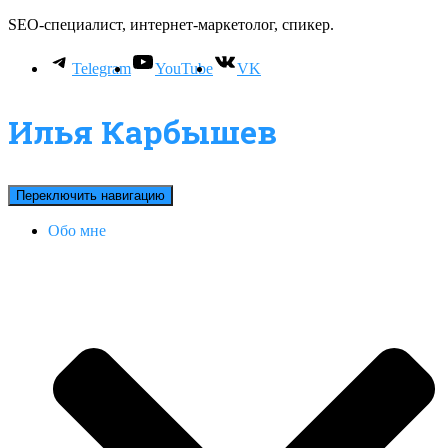
SEO-специалист, интернет-маркетолог, спикер.
Telegram
YouTube
VK
Илья Карбышев
Переключить навигацию
Обо мне