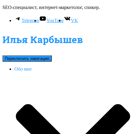
SEO-специалист, интернет-маркетолог, спикер.
Telegram
YouTube
VK
Илья Карбышев
Переключить навигацию
Обо мне