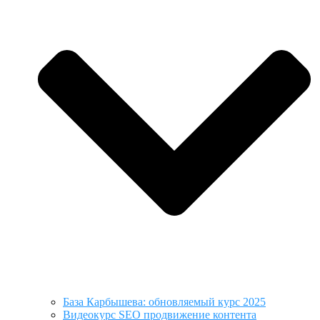
База Карбышева: обновляемый курс 2025
Видеокурс SEO продвижение контента