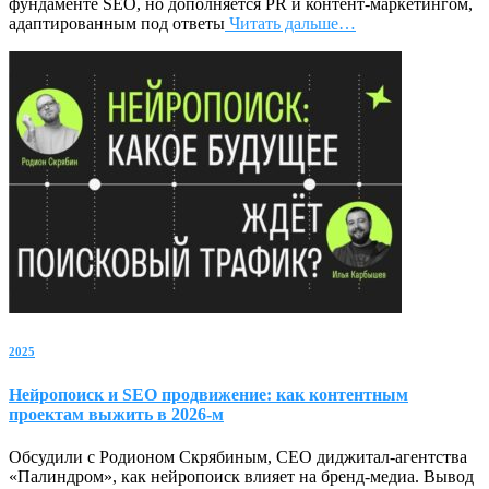
фундаменте SEO, но дополняется PR и контент-маркетингом,
адаптированным под ответы
Читать дальше…
2025
Нейропоиск и SEO продвижение: как контентным
проектам выжить в 2026-м
Обсудили с Родионом Скрябиным, CEO диджитал-агентства
«Палиндром», как нейропоиск влияет на бренд-медиа. Вывод