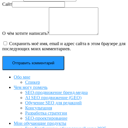
Сайт
О чём хотите написать?
Сохранить моё имя, email и адрес сайта в этом браузере для
последующих моих комментариев.
Обо мне
Спикер
Чем могу помочь
SEO-продвижение бренд-медиа
AI SEO продвижение (GEO)
Обучение SEO для редакций
Консультация
Разработка стратегии
SEO-проектирование
Мои обучающие продукты