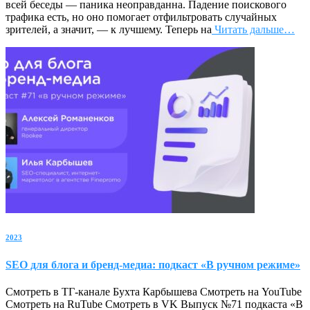
всей беседы — паника неоправданна. Падение поискового
трафика есть, но оно помогает отфильтровать случайных
зрителей, а значит, — к лучшему. Теперь на
Читать дальше…
2023
SEO для блога и бренд-медиа: подкаст «В ручном режиме»
Смотреть в ТГ-канале Бухта Карбышева Смотреть на YouTube
Смотреть на RuTube Смотреть в VK Выпуск №71 подкаста «В