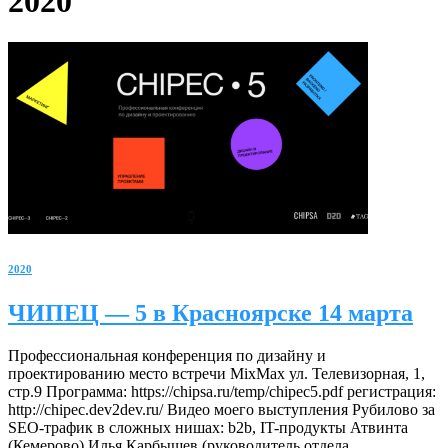
2020
2020
ЧИПЕЦ — 5 в Красноярске 14 марта
Профессиональная конференция по дизайну и
проектированию место встречи MixMax ул. Телевизорная, 1,
стр.9 Программа: https://chipsa.ru/temp/chipec5.pdf регистрация:
http://chipec.dev2dev.ru/ Видео моего выступления Рубилово за
SEO-трафик в сложных нишах: b2b, IT-продукты Атвинта
(Кемерово) Илья Карбышев (руководитель отдела