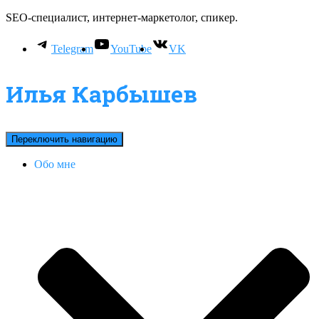
SEO-специалист, интернет-маркетолог, спикер.
Telegram
YouTube
VK
Илья Карбышев
Переключить навигацию
Обо мне