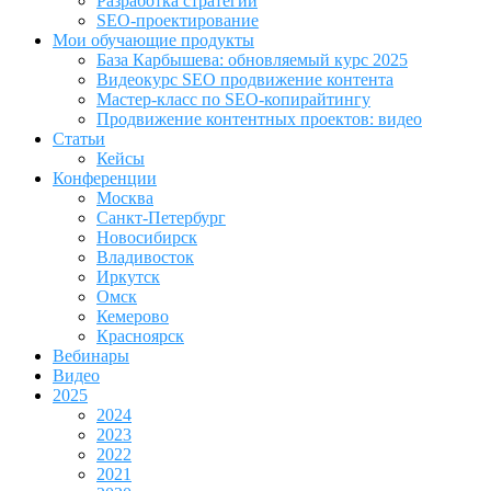
Разработка стратегии
SEO-проектирование
Мои обучающие продукты
База Карбышева: обновляемый курс 2025
Видеокурс SEO продвижение контента
Мастер-класс по SEO-копирайтингу
Продвижение контентных проектов: видео
Статьи
Кейсы
Конференции
Москва
Санкт-Петербург
Новосибирск
Владивосток
Иркутск
Омск
Кемерово
Красноярск
Вебинары
Видео
2025
2024
2023
2022
2021