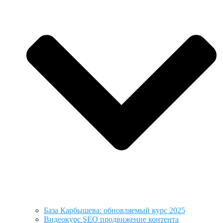
База Карбышева: обновляемый курс 2025
Видеокурс SEO продвижение контента