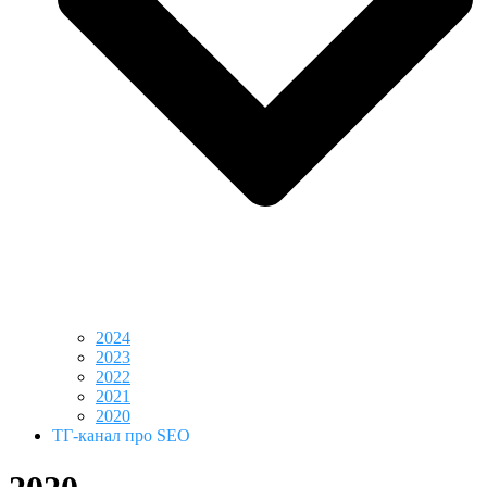
2024
2023
2022
2021
2020
ТГ-канал про SEO