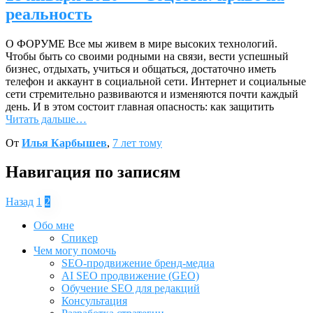
реальность
О ФОРУМЕ Все мы живем в мире высоких технологий.
Чтобы быть со своими родными на связи, вести успешный
бизнес, отдыхать, учиться и общаться, достаточно иметь
телефон и аккаунт в социальной сети. Интернет и социальные
сети стремительно развиваются и изменяются почти каждый
день. И в этом состоит главная опасность: как защитить
Читать дальше…
От
Илья Карбышев
,
7 лет
тому
Навигация по записям
Назад
1
2
Обо мне
Спикер
Чем могу помочь
SEO-продвижение бренд-медиа
AI SEO продвижение (GEO)
Обучение SEO для редакций
Консультация